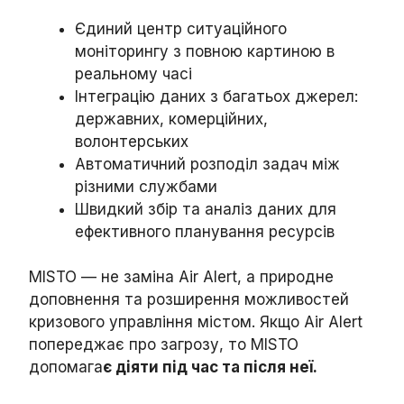
Єдиний центр ситуаційного
моніторингу з повною картиною в
реальному часі
Інтеграцію даних з багатьох джерел:
державних, комерційних,
волонтерських
Автоматичний розподіл задач між
різними службами
Швидкий збір та аналіз даних для
ефективного планування ресурсів
MISTO — не заміна Air Alert, а природне
доповнення та розширення можливостей
кризового управління містом. Якщо Air Alert
попереджає про загрозу, то MISTO
допомага
є діяти під час та після неї.