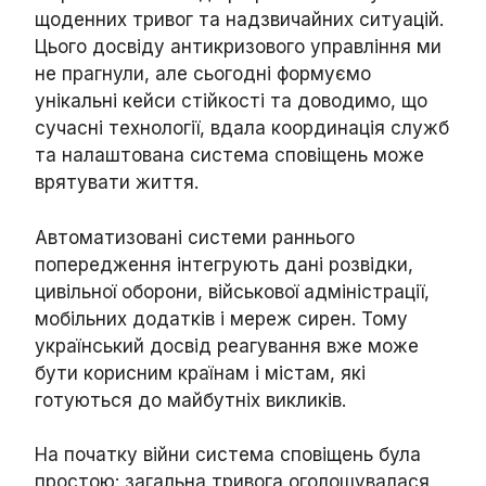
щоденних тривог та надзвичайних ситуацій.
Цього досвіду антикризового управління ми
не прагнули, але сьогодні формуємо
унікальні кейси стійкості та доводимо, що
сучасні технології, вдала координація служб
та налаштована система сповіщень може
врятувати життя.
Автоматизовані системи раннього
попередження інтегрують дані розвідки,
цивільної оборони, військової адміністрації,
мобільних додатків і мереж сирен. Тому
український досвід реагування вже може
бути корисним країнам і містам, які
готуються до майбутніх викликів.
На початку війни система сповіщень була
простою: загальна тривога оголошувалася