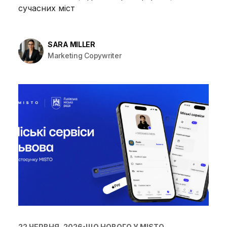
сучасних міст
SARA MILLER
Marketing Copywriter
22 ЧЕРВНЯ, 2026
•
ЩО НОВОГО У MISTO