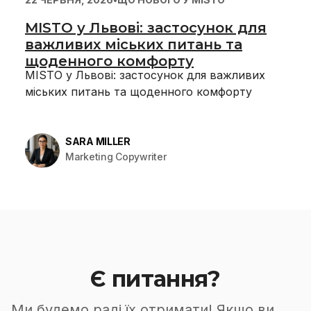
MISTO у Львові: застосунок для
важливих міських питань та
щоденного комфорту
MISTO у Львові: застосунок для важливих
міських питань та щоденного комфорту
SARA MILLER
Marketing Copywriter
Є питання?
Ми будемо раді їх отримати! Якщо ви