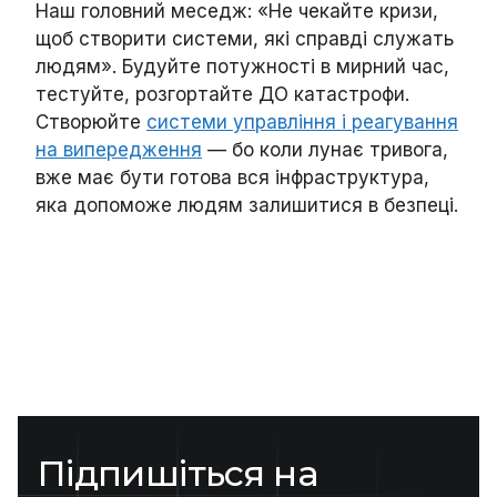
Наш головний меседж: «Не чекайте кризи,
щоб створити системи, які справді служать
людям». Будуйте потужності в мирний час,
тестуйте, розгортайте ДО катастрофи.
Створюйте
системи управління і реагування
на випередження
— бо коли лунає тривога,
вже має бути готова вся інфраструктура,
яка допоможе людям залишитися в безпеці.
Підпишіться на