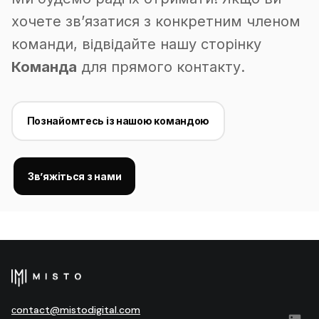
хочете зв’язатися з конкретним членом
команди, відвідайте нашу сторінку
Команда
для прямого контакту.
Познайомтесь із нашою командою
Зв’яжіться з нами
сontact@mistodigital.com